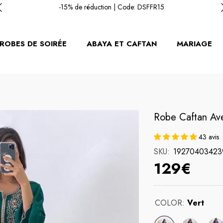
-15% de réduction | Code: DSFFR15
-15% de réduction | Code: DSFFR15
ROBES DE SOIRÉE
ABAYA ET CAFTAN
MARIAGE
Robe Caftan Av
43 avis
SKU:
19270403423
129€
COLOR:
Vert