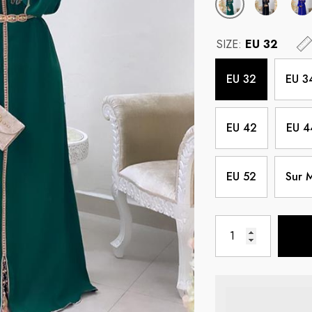
SIZE:
EU 32
EU 32
EU 3
EU 42
EU 4
EU 52
Sur 