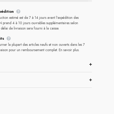
pédition
tion estimé est de 7 à 14 jours avant l’expédition des
N prend 4 à 10 jours ouvrables supplémentaires selon
délai de livraison sera fourni à la caisse.
its
ner la plupart des articles neufs et non ouverts dans les 7
ivraison pour un remboursement complet. En savoir plus.