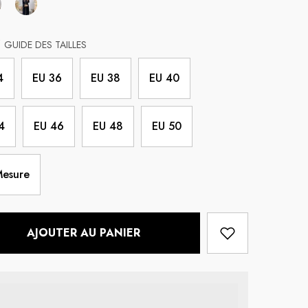
GUIDE DES TAILLES
4
EU 36
EU 38
EU 40
4
EU 46
EU 48
EU 50
Mesure
AJOUTER AU PANIER