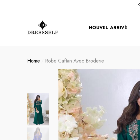
mer
mer
NOUVEL ARRIVÉ
Home
Robe Caftan Avec Broderie