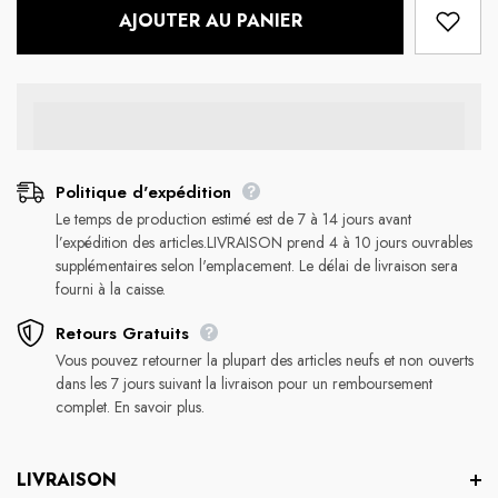
AJOUTER AU PANIER
Politique d'expédition
Le temps de production estimé est de 7 à 14 jours avant
l’expédition des articles.LIVRAISON prend 4 à 10 jours ouvrables
supplémentaires selon l'emplacement. Le délai de livraison sera
fourni à la caisse.
Retours Gratuits
Vous pouvez retourner la plupart des articles neufs et non ouverts
dans les 7 jours suivant la livraison pour un remboursement
complet. En savoir plus.
LIVRAISON